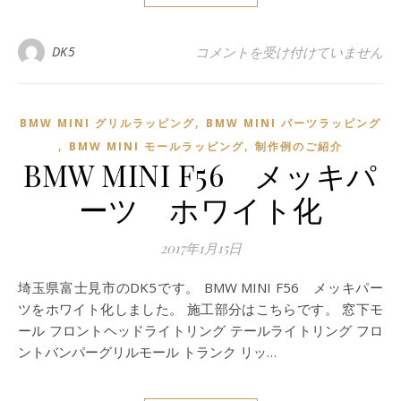
BMW MINI R53 のダッシュボ
DK5
コメントを受け付けていません
,
BMW MINI グリルラッピング
BMW MINI パーツラッピング
,
,
BMW MINI モールラッピング
制作例のご紹介
BMW MINI F56 メッキパ
ーツ ホワイト化
2017年1月15日
埼玉県富士見市のDK5です。 BMW MINI F56 メッキパー
ツをホワイト化しました。 施工部分はこちらです。 窓下モ
ール フロントヘッドライトリング テールライトリング フロ
ントバンパーグリルモール トランク リッ…