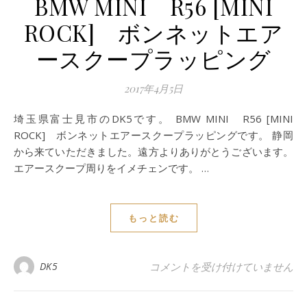
BMW MINI R56 [MINI
ROCK] ボンネットエア
ースクープラッピング
2017年4月5日
埼玉県富士見市のDK5です。 BMW MINI R56 [MINI
ROCK] ボンネットエアースクープラッピングです。 静岡
から来ていただきました。遠方よりありがとうございます。
エアースクープ周りをイメチェンです。 …
もっと読む
BMW MINI R56 [MINI R
DK5
コメントを受け付けていません