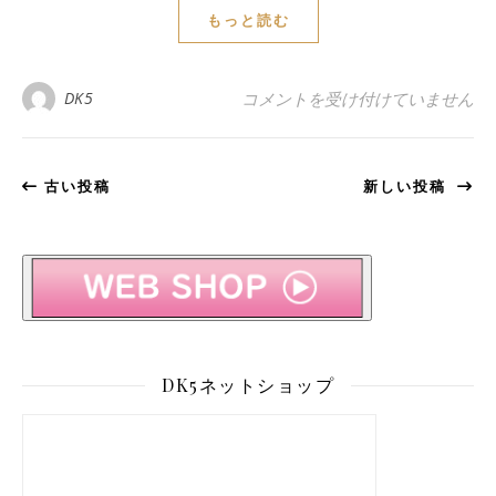
もっと読む
BMW MINI F56 メッキパーツ
DK5
コメントを受け付けていません
古い投稿
新しい投稿
DK5ネットショップ