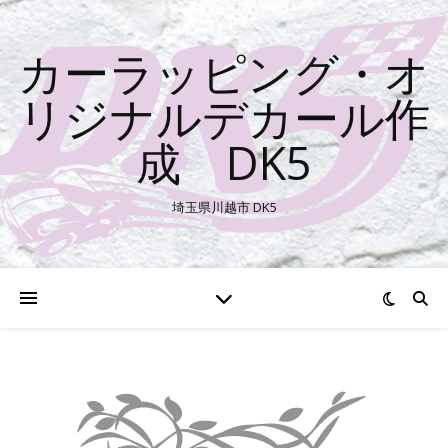
カーラッピング・オ
リジナルデカール作
成 DK5
埼玉県川越市 DK5