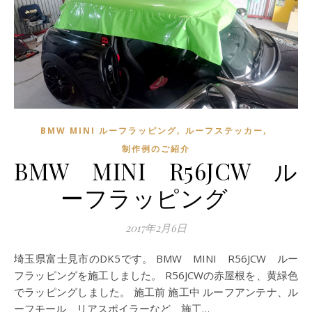
,
,
BMW MINI ルーフラッピング
ルーフステッカー
制作例のご紹介
BMW MINI R56JCW ル
ーフラッピング
2017年2月6日
埼玉県富士見市のDK5です。 BMW MINI R56JCW ルー
フラッピングを施工しました。 R56JCWの赤屋根を、黄緑色
でラッピングしました。 施工前 施工中 ルーフアンテナ、ル
ーフモール、リアスポイラーなど、施工…