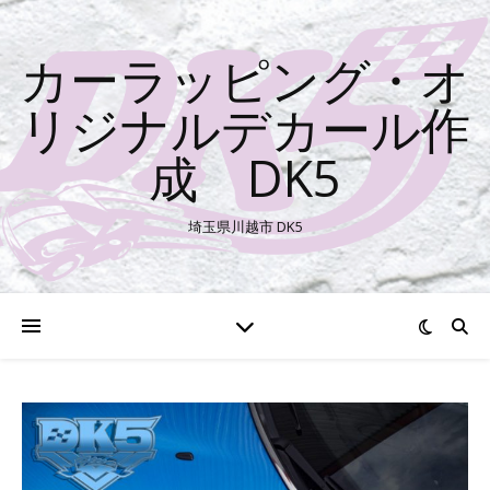
カーラッピング・オ
リジナルデカール作
成 DK5
埼玉県川越市 DK5