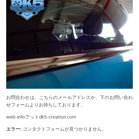
お問合わせは、こちらのメールアドレスか、下のお問い合わ
せフォームよりお待ちしております。
web-infoアットdk5-creation.com
エラー:
コンタクトフォームが見つかりません。