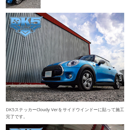
DK5ステッカーCloudy Verをサイドウインドーに貼って施工
完了です。