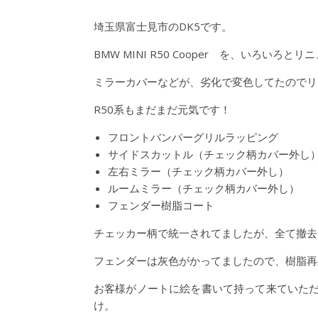
埼玉県富士見市のDK5です。
BMW MINI R50 Cooper を、いろい
ミラーカバーなどが、劣化で変色してたのでリ
R50系もまだまだ元気です！
フロントバンパーグリルラッピング
サイドスカットル（チェック柄カバー外し
左右ミラー（チェック柄カバー外し）
ルームミラー（チェック柄カバー外し）
フェンダー樹脂コート
チェッカー柄で統一されてましたが、全て撤去
フェンダーは灰色がかってましたので、樹脂再
お客様がノートに絵を書いて持って来ていた
け。