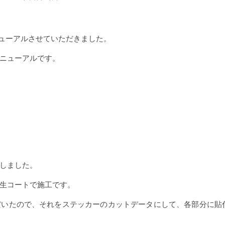
ろとリニューアルさせていただきました。
ニューアルです。
）
しました。
生コートで施工です。
だいたので、それをステッカーのカットデータにして、各部分に貼