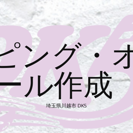
ピング・
ール作成 
埼玉県川越市 DK5