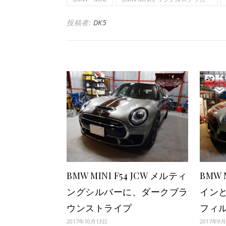
投稿者:
DK5
BMW MINI F54 JCW メルティ
BMW 
ングシルバーに、ダークブラ
イン
ウンストライプ
フィ
2017年10月13日
2017年9