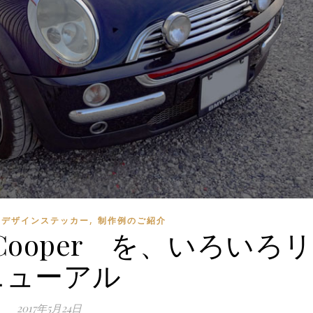
,
ドデザインステッカー
制作例のご紹介
50 Cooper を、いろいろリ
ニューアル
2017年5月24日