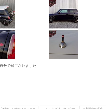
自分で施工されました。
。
DK5オリジナルステッカー
フロントグリルセンター
樹脂部分の劣化