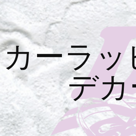
カーラッ
デカ