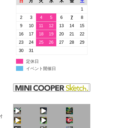
日
月
火
水
木
金
土
1
2
3
4
5
6
7
8
9
10
11
12
13
14
15
16
17
18
19
20
21
22
23
24
25
26
27
28
29
30
31
定休日
イベント開催日
火曜日水曜日は定休
付
見た目こそ変わりま