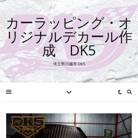
カーラッピング・オ
リジナルデカール作
成 DK5
埼玉県川越市 DK5