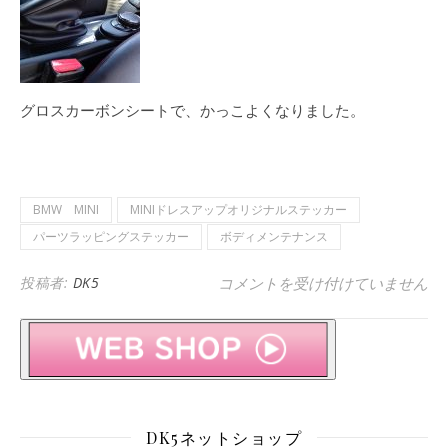
グロスカーボンシートで、かっこよくなりました。
BMW MINI
MINIドレスアップオリジナルステッカー
パーツラッピングステッカー
ボディメンテナンス
BMW MINI F56 COOPER 
投稿者:
DK5
コメントを受け付けていません
DK5ネットショップ