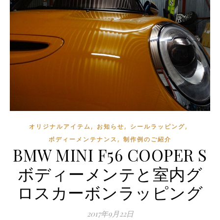
,
,
,
オリジナルアイテム
お知らせ
シールラッピング
,
ボディーメンテナンス
制作例のご紹介
BMW MINI F56 COOPER S
ボディーメンテと室内グ
ロスカーボンラッピング
2017年9月22日