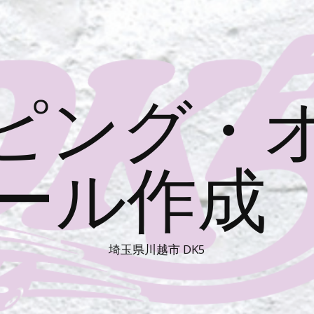
ピング・
ール作成 
埼玉県川越市 DK5