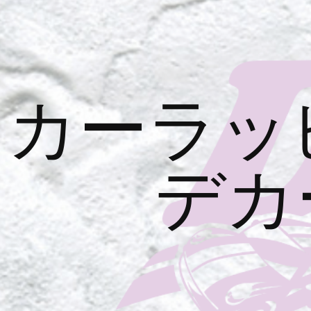
カーラッ
デカ