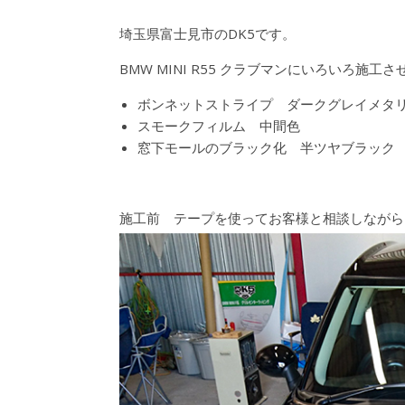
埼玉県富士見市のDK5です。
BMW MINI R55 クラブマンにいろいろ施工
ボンネットストライプ ダークグレイメタ
スモークフィルム 中間色
窓下モールのブラック化 半ツヤブラック
施工前 テープを使ってお客様と相談しながら