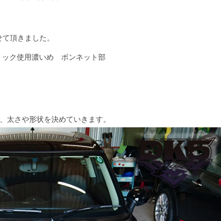
させて頂きました。
リック使用濃いめ ボンネット部
、太さや形状を決めていきます。