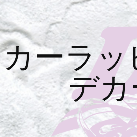
カーラッ
デカ