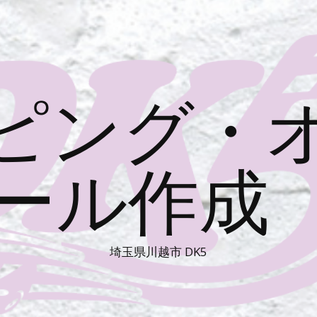
ピング・
ール作成 
埼玉県川越市 DK5