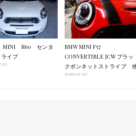
 MINI R60 センタ
BMW MINI F57
トライプ
CONVERTIBLE JCW ブラッ
月13日
クボンネットストライプ 
2018年4月14日