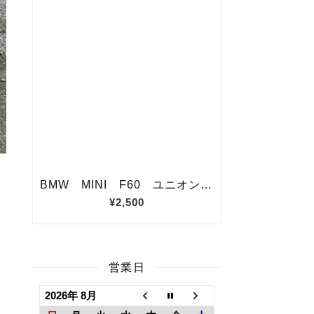
の
営業日
2026年 8月