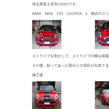
埼玉県富士見市のDK5です。
BMW MINI F55 COOPER S 既
ストライプを剥がして、ストライプの糊を綺麗
その後、貼ってあった部分との境目が出来てる
施工後