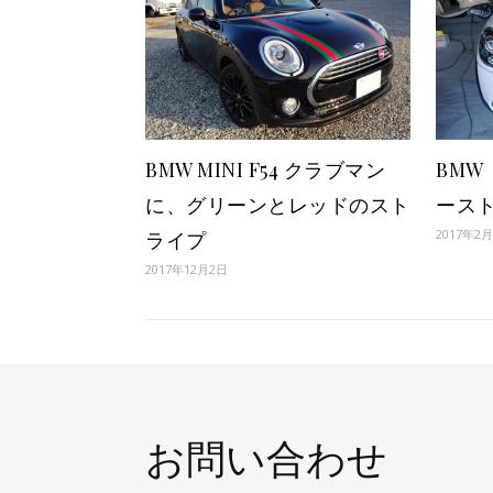
BMW MINI F54 クラブマン
BMW
に、グリーンとレッドのスト
ース
2017年2
ライプ
2017年12月2日
お問い合わせ