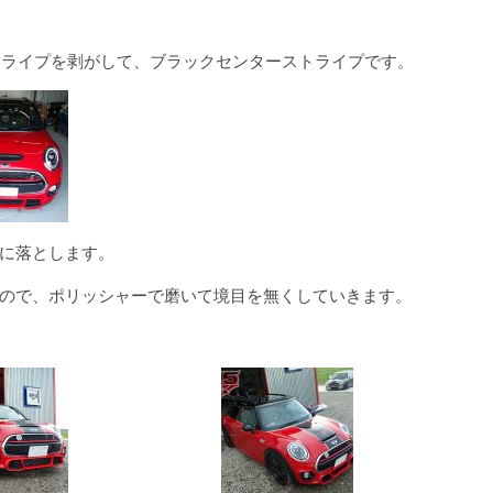
存のストライプを剥がして、ブラックセンターストライプです。
に落とします。
ので、ポリッシャーで磨いて境目を無くしていきます。