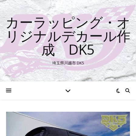
カーラッピング・オ
リジナルデカール作
成 DK5
埼玉県川越市 DK5