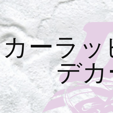
カーラッ
デカ