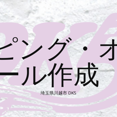
ピング・
ール作成 
埼玉県川越市 DK5