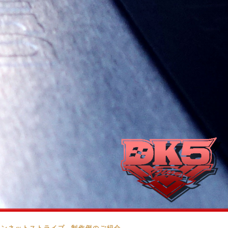
,
 ボンネットストライプ
制作例のご紹介