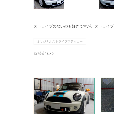
ストライプのないのも好きですが、ストライプ
オリジナルストライプステッカー
投稿者:
DK5