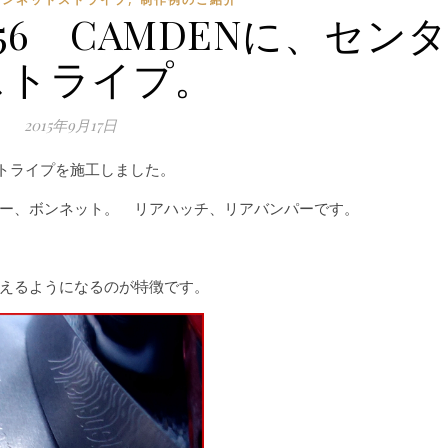
R56 CAMDENに、セン
ストライプ。
2015年9月17日
ーストライプを施工しました。
ー、ボンネット。 リアハッチ、リアバンパーです。
えるようになるのが特徴です。