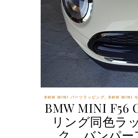
,
BMW MINI パーツラッピング
BMW MINI
BMW MINI F
リング同色ラ
ク バンパー