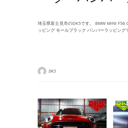
埼玉県富士見市のDK5です。 BMW MINI 
ッピング モールブラック バンパーラッピング
DK5