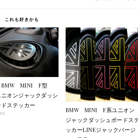
これも好きかも
BMW MINI F型
ユニオンジャックダッシ
ードステッカー
BMW MINI F系ユニオン
月8日
ジャックダッシュボードス
ッカーLINEジャックバージ