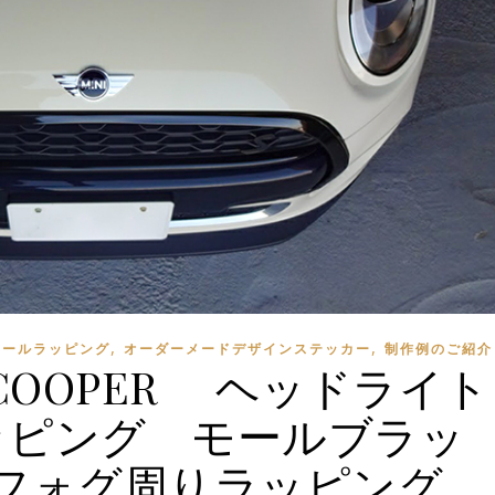
,
,
 モールラッピング
オーダーメードデザインステッカー
制作例のご紹介
56 COOPER ヘッドライト
ッピング モールブラッ
フォグ周りラッピング