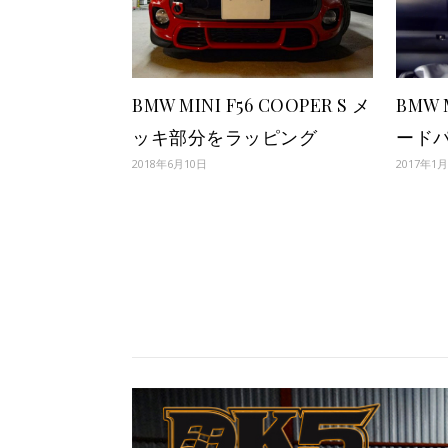
BMW MINI F56 COOPER S メ
BMW 
ッキ部分をラッピング
ード
2018年6月10日
2017年1