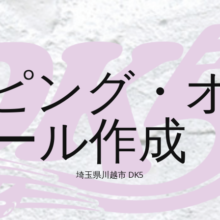
ピング・
ール作成 
埼玉県川越市 DK5