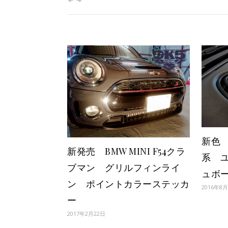
新色 
新発売 BMW MINI F54クラ
系 
ブマン グリルフィンライ
ュボ
ン ポイントカラーステッカ
2016年8
ー
2017年2月22日