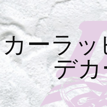
カーラッ
デカ